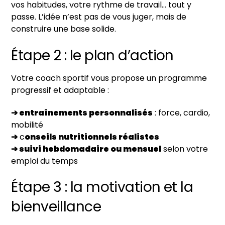
vos habitudes, votre rythme de travail… tout y
passe. L’idée n’est pas de vous juger, mais de
construire une base solide.
Étape 2 : le plan d’action
Votre coach sportif vous propose un programme
progressif et adaptable :
➔ entraînements personnalisés
: force, cardio,
mobilité
➔
c
onseils nutritionnels réalistes
➔ s
uivi hebdomadaire ou mensuel
selon votre
emploi du temps
Étape 3 : la motivation et la
bienveillance