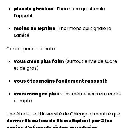
plus de ghréline
: l’hormone qui stimule
l’appétit
moins de leptine
: l’hormone qui signale la
satiété
Conséquence directe :
vous avez plus faim
(surtout envie de sucre
et de gras)
vous êtes moins facilement rassasié
vous mangez plus
sans même vous en rendre
compte
Une étude de l’Université de Chicago a montré que
dormir 5h au lieu de 8h multipliait par 2 les
envies d’aliments riches en calories
.