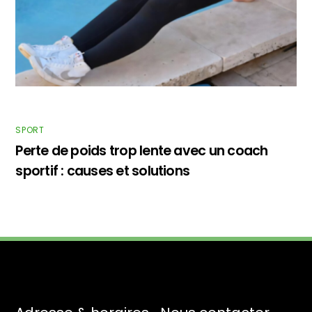
SPORT
Perte de poids trop lente avec un coach
sportif : causes et solutions
Back
To