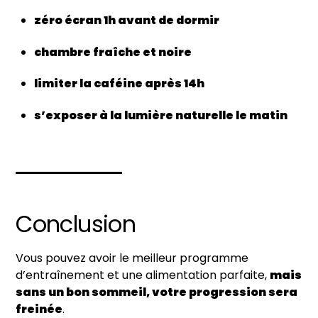
zéro écran 1h avant de dormir
chambre fraîche et noire
limiter la caféine après 14h
s’exposer à la lumière naturelle le matin
Conclusion
Vous pouvez avoir le meilleur programme
d’entraînement et une alimentation parfaite,
mais
sans un bon sommeil, votre progression sera
freinée
.