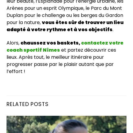
leur beauté, l’Esplanade pour l’énergie urbaine, les
Arènes pour un esprit Olympique, le Parc du Mont
Duplan pour le challenge ou les berges du Gardon
pour la nature,
vous êtes sûr de trouver un lieu
adapté à votre rythme et à vos objectifs
.
Alors,
chaussez vos baskets,
contactez votre
coach sportif Nîmes
et partez découvrir ces
lieux. Après tout, le meilleur itinéraire pour
progresser passe par le plaisir autant que par
l’effort !
RELATED POSTS