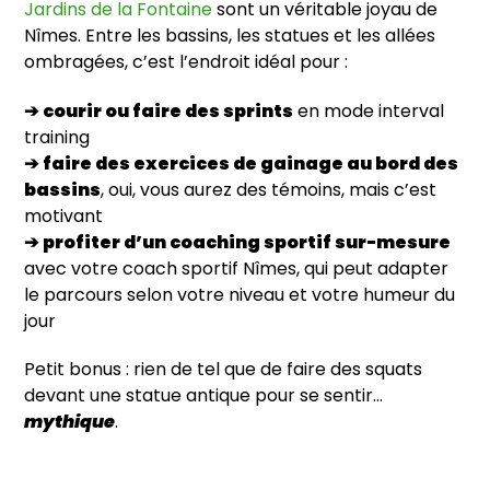
Jardins de la Fontaine
sont un véritable joyau de
Nîmes. Entre les bassins, les statues et les allées
ombragées, c’est l’endroit idéal pour :
➔
courir ou faire des sprints
en mode interval
training
➔
faire des exercices de gainage au bord des
bassins
, oui, vous aurez des témoins, mais c’est
motivant
➔
profiter d’un coaching sportif sur-mesure
avec votre coach sportif Nîmes, qui peut adapter
le parcours selon votre niveau et votre humeur du
jour
Petit bonus : rien de tel que de faire des squats
devant une statue antique pour se sentir…
mythique
.