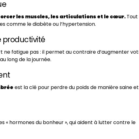
ue
orcer les muscles, les articulations et le cœur.
Tout
ues comme le diabète ou l’hypertension.
e productivité
t ne fatigue pas : il permet au contraire d’augmenter vot
au long de la journée.
ent
librée
est la clé pour perdre du poids de manière saine et
es « hormones du bonheur », qui aident à lutter contre le