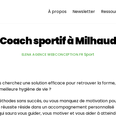
À propos
Newsletter
Ressou
Coach sportif à Milhau
Sport
ELENA AGENCE WEBCONCEPTION.FR
s cherchez une solution efficace pour retrouver la forme,
eilleure hygiène de vie ?
méthodes sans succès, ou vous manquez de motivation po
re réussite réside dans un accompagnement personnalisé
ui saura vous guider, vous motiver et vous aider à atteind