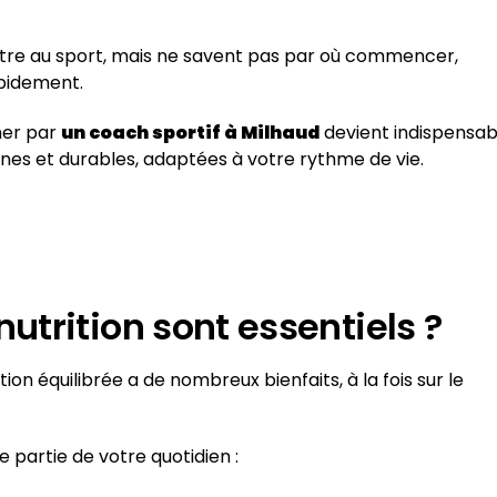
re au sport, mais ne savent pas par où commencer,
pidement.
ner par
un coach sportif à Milhaud
devient indispensab
aines et durables, adaptées à votre rythme de vie.
nutrition sont essentiels ?
on équilibrée a de nombreux bienfaits, à la fois sur le
 partie de votre quotidien :