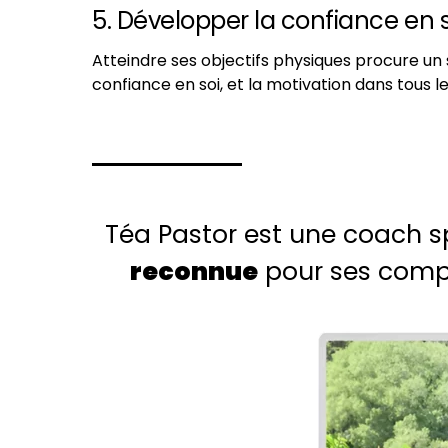
5. Développer la confiance en s
Atteindre ses objectifs physiques procure un
confiance en soi, et la motivation dans tous le
Téa Pastor est une coach s
reconnue
pour ses com