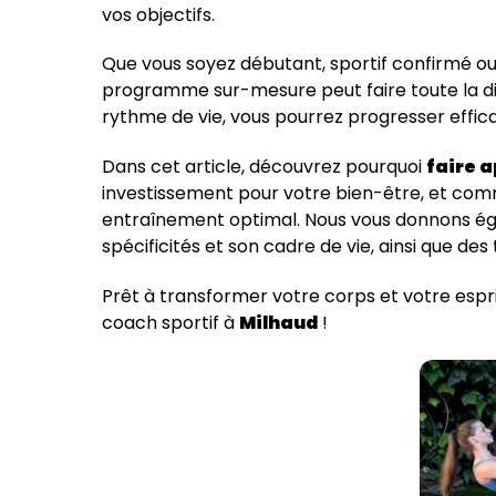
vos objectifs.
Que vous soyez débutant, sportif confirmé ou
programme sur-mesure peut faire toute la dif
rythme de vie, vous pourrez progresser effica
Dans cet article, découvrez pourquoi
faire a
investissement pour votre bien-être, et comm
entraînement optimal. Nous vous donnons ég
spécificités et son cadre de vie, ainsi que d
Prêt à transformer votre corps et votre esp
coach sportif à
Milhaud
!