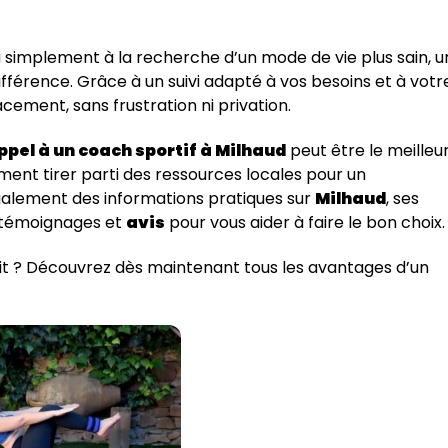
 simplement à la recherche d’un mode de vie plus sain, u
férence. Grâce à un suivi adapté à vos besoins et à votr
cement, sans frustration ni privation.
ppel à un coach sportif à Milhaud
peut être le meilleu
ent tirer parti des ressources locales pour un
alement des informations pratiques sur
Milhaud
, ses
es témoignages et
avis
pour vous aider à faire le bon choix.
rit ? Découvrez dès maintenant tous les avantages d’un