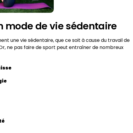
n mode de vie sédentaire
ent une vie sédentaire, que ce soit à cause du travail de
r, ne pas faire de sport peut entraîner de nombreux
aisse
gie
té