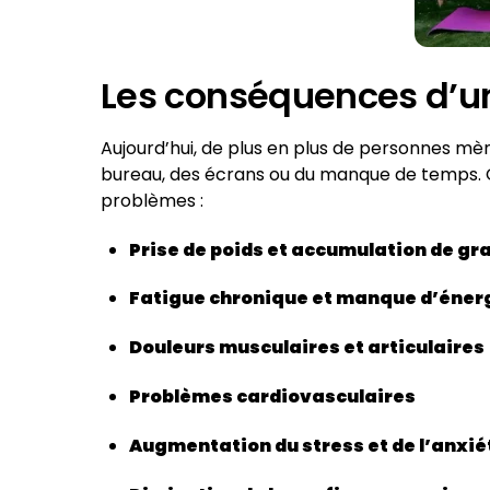
Les conséquences d’u
Aujourd’hui, de plus en plus de personnes mèn
bureau, des écrans ou du manque de temps. O
problèmes :
Prise de poids et accumulation de gr
Fatigue chronique et manque d’éner
Douleurs musculaires et articulaires
Problèmes cardiovasculaires
Augmentation du stress et de l’anxié