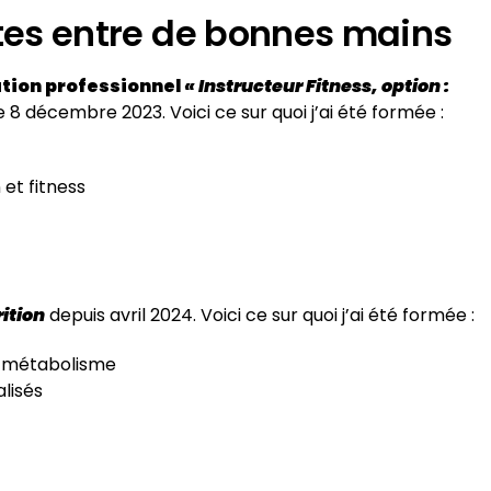
tes entre de bonnes mains
cation professionnel
« Instructeur Fitness, option :
e 8 décembre 2023. Voici ce sur quoi j’ai été formée :
et fitness
rition
depuis avril 2024. Voici ce sur quoi j’ai été formée :
u métabolisme
lisés