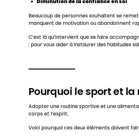
Diminution de la confiance en soi
Beaucoup de personnes souhaitent se remett
manquent de motivation ou abandonnent ra
C’est là qu’intervient que se faire accompag
: pour vous aider à instaurer des habitudes s
Pourquoi le sport et la 
Adopter une routine sportive et une alimentati
corps et l’esprit.
Voici pourquoi ces deux éléments doivent faire