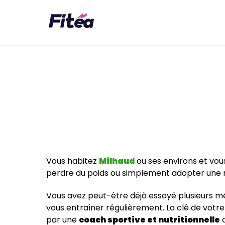
Skip
to
content
Vous habitez
Milhaud
ou ses environs et vou
perdre du poids ou simplement adopter une m
Vous avez peut-être déjà essayé plusieurs 
vous entraîner régulièrement. La clé de vot
par une
coach sportive et nutritionnelle
q