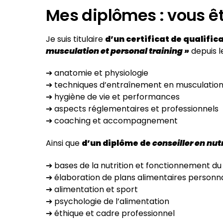
Mes diplômes : vous ê
Je suis titulaire
d’un certificat de qualifi
musculation et personal training »
depuis l
➔ anatomie et physiologie
➔ techniques d’entraînement en musculation 
➔ hygiène de vie et performances
➔ aspects réglementaires et professionnels
➔ coaching et accompagnement
Ainsi que
d’un diplôme de
conseiller en nut
➔ bases de la nutrition et fonctionnement d
➔ élaboration de plans alimentaires personna
➔ alimentation et sport
➔ psychologie de l’alimentation
➔ éthique et cadre professionnel