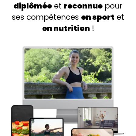
diplômée
et
reconnue
pour
ses compétences
en sport
et
en nutrition
!