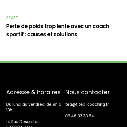
SPORT
Perte de poids trop lente avec un coach
sportif : causes et solutions
Back
Adresse & horaires
Nous contacter
To
Top
Du lundi au vendredi de 9h à
tea@fitea-coaching.fr
18h.
06.46.83.38.84
14 Rue Descartes