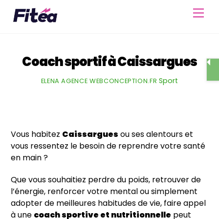
Skip
Men
to
content
Coach sportif à Caissargues
Sport
ELENA AGENCE WEBCONCEPTION.FR
Vous habitez
Caissargues
ou ses alentours et
vous ressentez le besoin de reprendre votre santé
en main ?
Que vous souhaitiez perdre du poids, retrouver de
l’énergie, renforcer votre mental ou simplement
adopter de meilleures habitudes de vie, faire appel
à une
coach sportive et nutritionnelle
peut