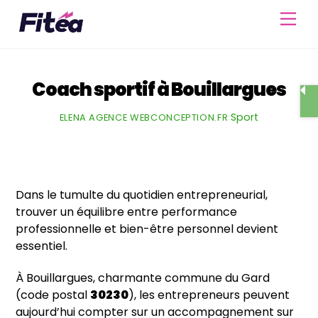
Skip
Men
to
content
Coach sportif à Bouillargues
Sport
ELENA AGENCE WEBCONCEPTION.FR
Dans le tumulte du quotidien entrepreneurial,
trouver un équilibre entre performance
professionnelle et bien-être personnel devient
essentiel.
À Bouillargues, charmante commune du Gard
(code postal
30230
), les entrepreneurs peuvent
aujourd’hui compter sur un accompagnement sur