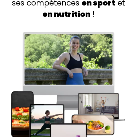
ses compétences
en sport
et
en nutrition
!